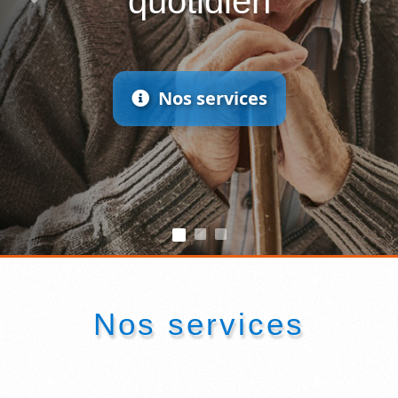
quotidien
Previous
Nex
Nos services
Nos services