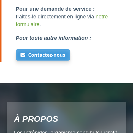
Pour une demande de service :
Faites-le directement en ligne via
notre
formulaire
.
Pour toute autre information :
Contactez-nous
À PROPOS
Les Intrépides, organisme sans buts lucratif