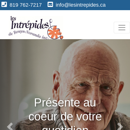
819 762-7217
info@lesintrepides.ca
Présente au
coeur de votre