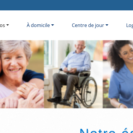
os
À domicile
Centre de jour
Lo