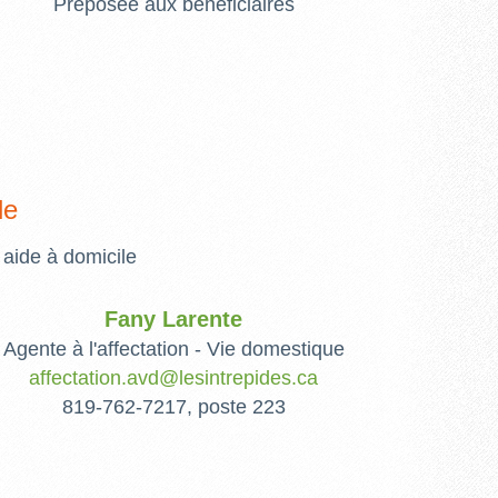
Préposée aux bénéficiaires
le
aide à domicile
Fany Larente
Agente à l'affectation - Vie domestique
affectation.avd@lesintrepides.ca
819-762-7217, poste 223