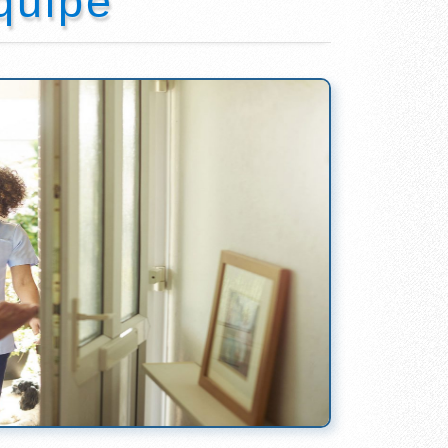
quipe