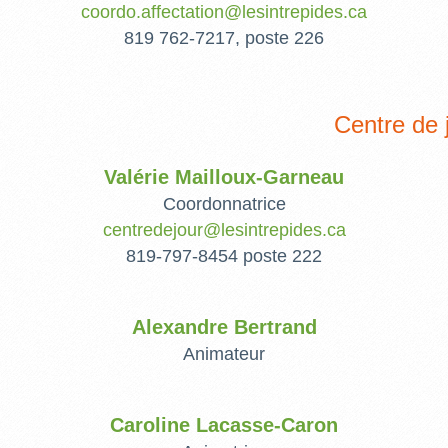
coordo.affectation@lesintrepides.ca
819 762-7217, poste 226
Centre de 
Valérie Mailloux-Garneau
Coordonnatrice
centredejour@lesintrepides.ca
819-797-8454 poste 222
Alexandre Bertrand
Animateur
Caroline Lacasse-Caron