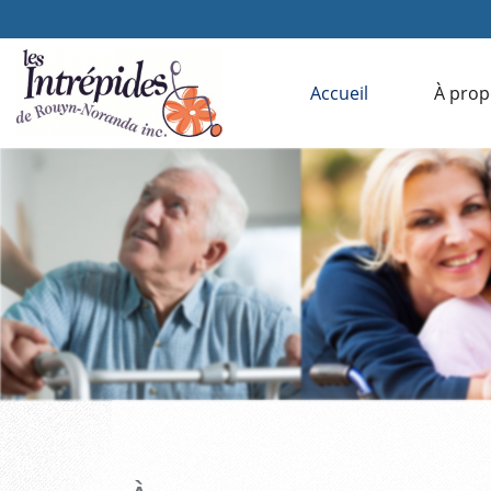
Accueil
À prop