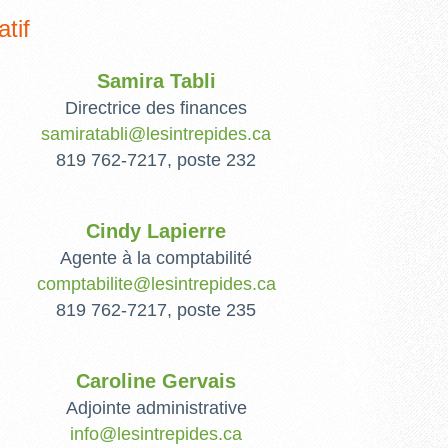
tif
Samira Tabli
Directrice des finances
samiratabli@lesintrepides.ca
819 762-7217, poste 232
Cindy Lapierre
Agente à la comptabilité
comptabilite@lesintrepides.ca
819 762-7217, poste 235
Caroline Gervais
Adjointe administrative
info@lesintrepides.ca