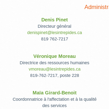
Administra
Denis Pinet
Directeur général
denispinet@lesintrepides.ca
819 762-7217
Véronique Moreau
Directrice des ressources humaines
vmoreau@lesintrepides.ca
819-762-7217, poste 228
Maïa Girard-Benoit
Coordonnatrice à l'affectation et à la qualité
des services