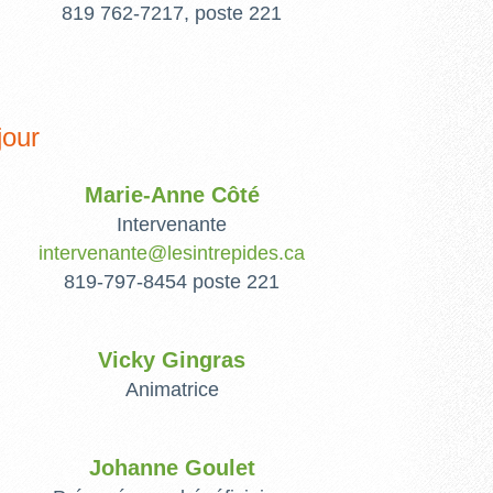
819 762-7217, poste 221
jour
Marie-Anne Côté
Intervenante
intervenante@lesintrepides.ca
819-797-8454 poste 221
Vicky Gingras
Animatrice
Johanne Goulet