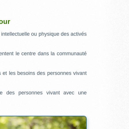
jour
intellectuelle ou physique des activés
quentent le centre dans la communauté
s et les besoins des personnes vivant
rge des personnes vivant avec une