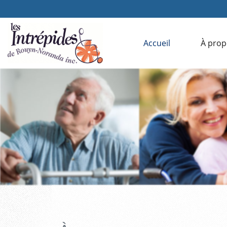
Accueil
À prop