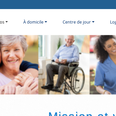
os
À domicile
Centre de jour
Lo