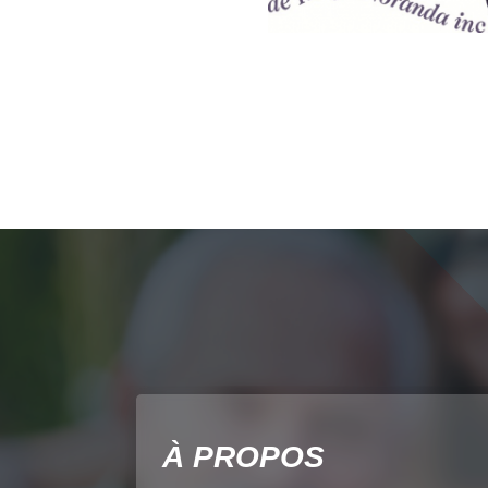
À PROPOS