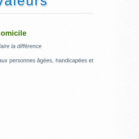
valeurs
domicile
aire la différence
 aux personnes âgées, handicapées et