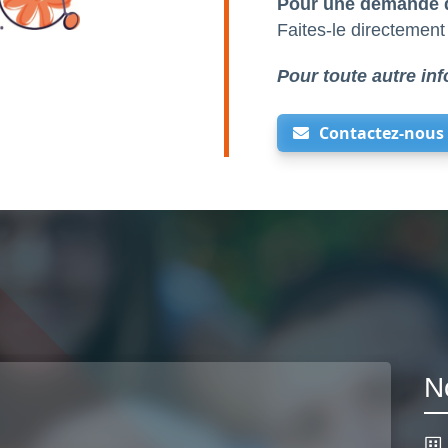
Pour une demande d
Faites-le directement
Pour toute autre inf
Contactez-nous
N