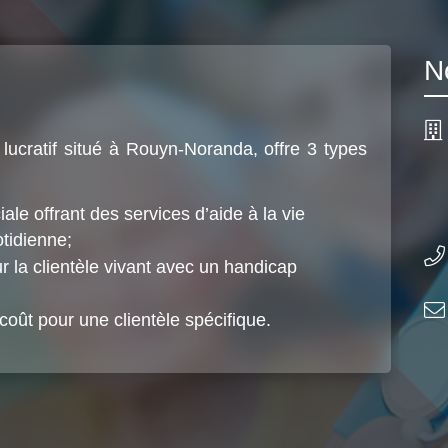
N
lucratif situé à Rouyn-Noranda, offre 3 types
le offrant des services d’aide à la vie
otidienne;
ur la clientèle vivant avec un handicap
oût pour une clientèle spécifique.