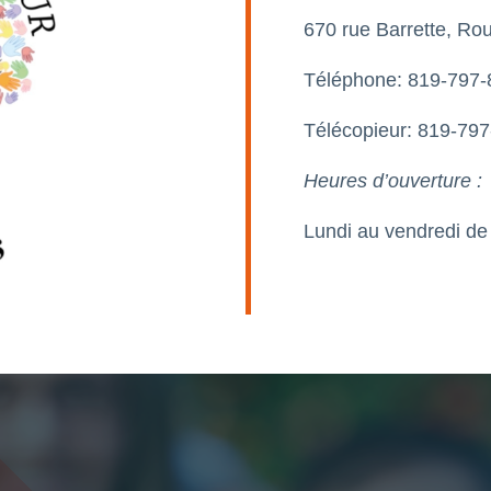
670 rue Barrette, R
Téléphone: 819-797-
Télécopieur: 819-79
Heures d’ouverture :
Lundi au vendredi de 