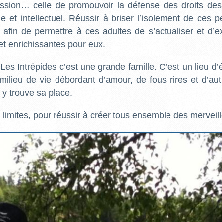
ssion… celle de promouvoir la défense des droits des
e et intellectuel. Réussir à briser l’isolement de ces p
é, afin de permettre à ces adultes de s’actualiser et d’
s et enrichissantes pour eux.
 Les Intrépides c’est une grande famille. C’est un lieu
n milieu de vie débordant d’amour, de fous rires et d’au
y trouve sa place.
limites, pour réussir à créer tous ensemble des merveil