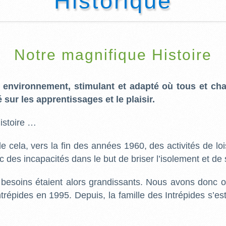
Historique
Notre magnifique Histoire
n environnement, stimulant et adapté où tous et ch
 sur les apprentissages et le plaisir.
istoire …
e cela, vers la fin des années 1960, des activités de lo
des incapacités dans le but de briser l’isolement et de s
besoins étaient alors grandissants. Nous avons donc ou
trépides en 1995. Depuis, la famille des Intrépides s’e