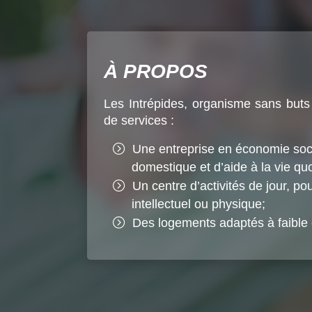
À PROPOS
Les Intrépides, organisme sans buts 
de services :
Une entreprise en économie socia
domestique et d’aide à la vie qu
Un centre d’activités de jour, po
intellectuel ou physique;
Des logements adaptés à faible c