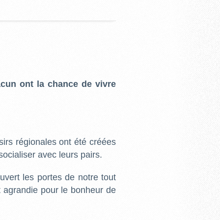
acun ont la chance de vivre
isirs régionales ont été créées
ocialiser avec leurs pairs.
vert les portes de notre tout
st agrandie pour le bonheur de