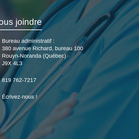
ous joindre
Bureau administratif :
380 avenue Richard, bureau 100
Rouyn-Noranda (Québec)
J9X 4L3
819 762-7217
Écrivez-nous !