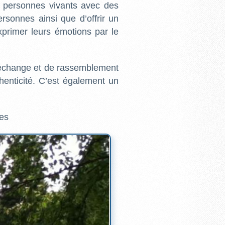
 personnes vivants avec des
ersonnes ainsi que d’offrir un
exprimer leurs émotions par le
 d’échange et de rassemblement
thenticité. C’est également un
les